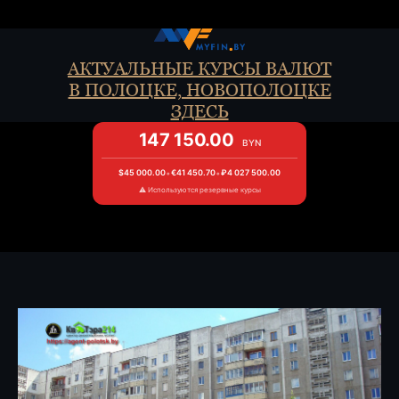
АКТУАЛЬНЫЕ КУРСЫ ВАЛЮТ
В ПОЛОЦКЕ, НОВОПОЛОЦКЕ
ЗДЕСЬ
147 150.00
BYN
$
45 000.00
•
€
41 450.70
•
₽
4 027 500.00
⚠️ Используются резервные курсы