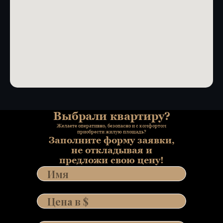
Выбрали квартиру?
Желаете оперативно, безопасно и с комфортом
приобрести жилую площадь?
Заполните форму заявки,
не откладывая и
предложи свою цену!